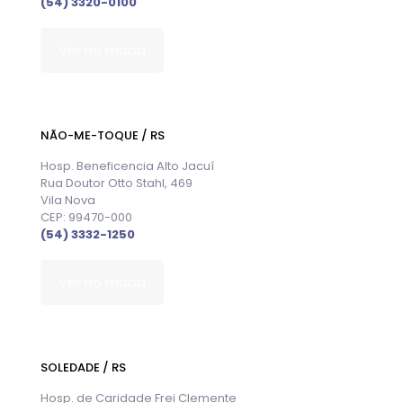
(54) 3320-0100
Ver no mapa
NÃO-ME-TOQUE / RS
Hosp. Beneficencia Alto Jacuí
Rua Doutor Otto Stahl, 469
Vila Nova
CEP: 99470-000
(54) 3332-1250
Ver no mapa
SOLEDADE / RS
Hosp. de Caridade Frei Clemente