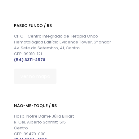
PASSO FUNDO / RS
CITO - Centro Integrado de Terapia Onco-
Hematológica Edifício Evidence Tower, 5º andar
Av. Sete de Setembro, 41, Centro
CEP: 99010-121
(54) 3311-2578
Ver no mapa
NÃO-ME-TOQUE / RS
Hosp. Notre Dame Júlia Billiart
R. Cel. Alberto Schmitt, 515
Centro
CEP: 99470-000